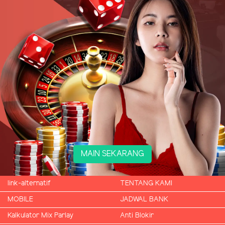
MAIN SEKARANG
link-alternatif
TENTANG KAMI
MOBILE
JADWAL BANK
Kalkulator Mix Parlay
Anti Blokir