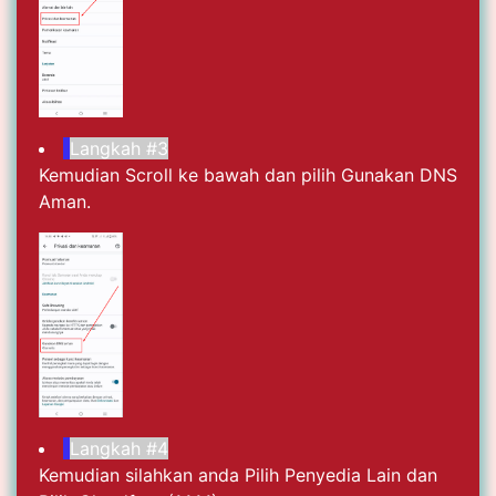
Langkah #3
Kemudian Scroll ke bawah dan pilih Gunakan DNS
Aman.
Langkah #4
Kemudian silahkan anda Pilih Penyedia Lain dan