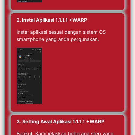
2. Instal Aplikasi 1.1.1.1 +WARP
Instal aplikasi sesuai dengan sistem OS
smartphone yang anda pergunakan.
3. Setting Awal Aplikasi 1.1.1.1 +WARP
Berikut, Kami jelaskan beberapa step yang