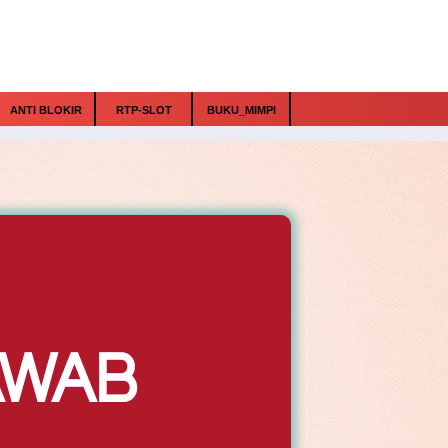
ANTI BLOKIR
RTP-SLOT
BUKU_MIMPI
AWAB