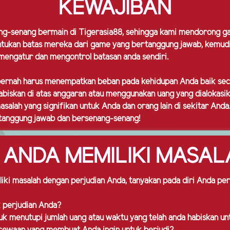
KEWAJIBAN
ang-senang bermain di Tigerasia88, sehingga kami mendorong 
tukan batas mereka dari game yang bertanggung jawab, kemud
ngatur dan mengontrol batasan anda sendiri.
k pernah harus menempatkan beban pada kehidupan Anda baik seca
skan di atas anggaran atau menggunakan uang yang dialokasikan
salah yang signifikan untuk Anda dan orang lain di sekitar And
rtanggung jawab dan bersenang-senang!
ANDA MEMILIKI MASAL
ki masalah dengan perjudian Anda, tanyakan pada diri Anda pe
k perjudian Anda?
k menutupi jumlah uang atau waktu yang telah anda habiskan un