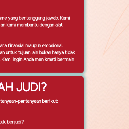
game yang bertanggung jawab. Kami
ian kami membantu dengan alat
ra finansial maupun emosional.
 untuk tujuan lain bukan hanya tidak
a. Kami ingin Anda menikmati bermain
AH JUDI?
rtanyaan-pertanyaan berikut:
tuk berjudi?