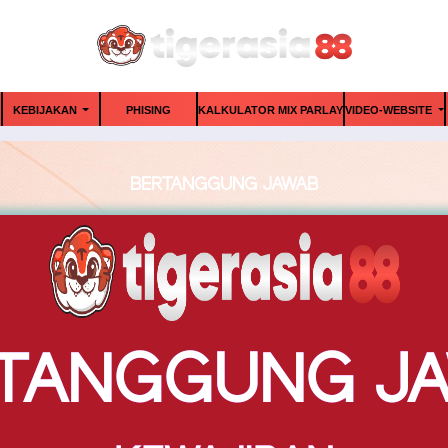
KEBIJAKAN
PHISING
KALKULATOR MIX PARLAY
VIDEO-WEBSITE
BERTANGGUNG JAWAB
TANGGUNG J