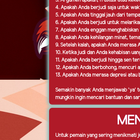
3. Argumen apakah, frustasi atau kek
4. Apakah Anda berjudi saja untuk wak
5. Apakah Anda tinggal jauh dari tempat
6. Apakah Anda berjudi untuk melarika
7. Apakah Anda enggan menghabiskan 'u
8. Apakah Anda kehilangan minat, tema
9. Setelah kalah, apakah Anda meras
10. Ketika judi dan Anda kehabisan uan
11. Apakah Anda berjudi hingga sen ter
12. Apakah Anda berbohong, mencuri a
13. Apakah Anda merasa depresi atau 
Semakin banyak Anda menjawab 'ya' te
mungkin ingin mencari bantuan dan sara
ME
Untuk pemain yang sering menikmati j